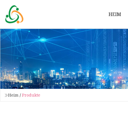
HEIM
Heim
/
Produkte