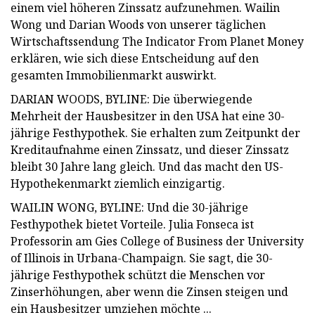
einem viel höheren Zinssatz aufzunehmen. Wailin
Wong und Darian Woods von unserer täglichen
Wirtschaftssendung The Indicator From Planet Money
erklären, wie sich diese Entscheidung auf den
gesamten Immobilienmarkt auswirkt.
DARIAN WOODS, BYLINE: Die überwiegende
Mehrheit der Hausbesitzer in den USA hat eine 30-
jährige Festhypothek. Sie erhalten zum Zeitpunkt der
Kreditaufnahme einen Zinssatz, und dieser Zinssatz
bleibt 30 Jahre lang gleich. Und das macht den US-
Hypothekenmarkt ziemlich einzigartig.
WAILIN WONG, BYLINE: Und die 30-jährige
Festhypothek bietet Vorteile. Julia Fonseca ist
Professorin am Gies College of Business der University
of Illinois in Urbana-Champaign. Sie sagt, die 30-
jährige Festhypothek schützt die Menschen vor
Zinserhöhungen, aber wenn die Zinsen steigen und
ein Hausbesitzer umziehen möchte ...