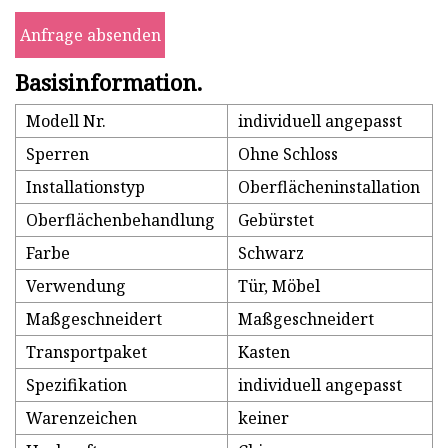
Anfrage absenden
Basisinformation.
Modell Nr.
individuell angepasst
Sperren
Ohne Schloss
Installationstyp
Oberflächeninstallation
Oberflächenbehandlung
Gebürstet
Farbe
Schwarz
Verwendung
Tür, Möbel
Maßgeschneidert
Maßgeschneidert
Transportpaket
Kasten
Spezifikation
individuell angepasst
Warenzeichen
keiner