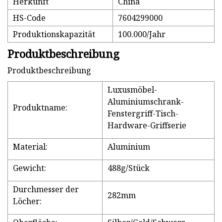
Herkunft
China
HS-Code
7604299000
Produktionskapazität
100.000/Jahr
Produktbeschreibung
Produktbeschreibung
Luxusmöbel-
Aluminiumschrank-
Produktname:
Fenstergriff-Tisch-
Hardware-Griffserie
Material:
Aluminium
Gewicht:
488g/Stück
Durchmesser der
282mm
Löcher: