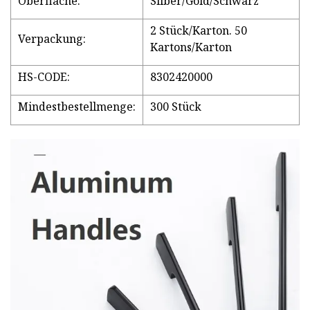
Oberfläche:
Silber/Gold/Schwarz
2 Stück/Karton. 50
Verpackung:
Kartons/Karton
HS-CODE:
8302420000
Mindestbestellmenge:
300 Stück