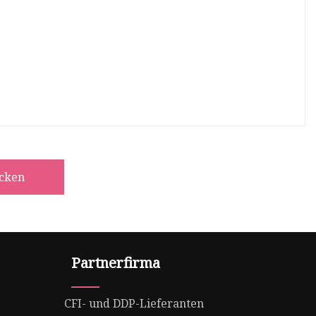
icken
Partnerfirma
CFI- und DDP-Lieferanten