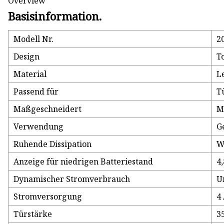
Overview
Basisinformation.
Modell Nr.
2
Design
T
Material
L
Passend für
T
Maßgeschneidert
M
Verwendung
G
Ruhende Dissipation
W
Anzeige für niedrigen Batteriestand
4
Dynamischer Stromverbrauch
U
Stromversorgung
4
Türstärke
3