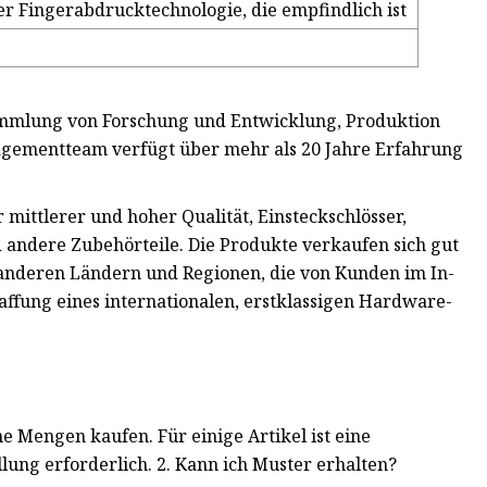
r Fingerabdrucktechnologie, die empfindlich ist
ammlung von Forschung und Entwicklung, Produktion
agementteam verfügt über mehr als 20 Jahre Erfahrung
ittlerer und hoher Qualität, Einsteckschlösser,
nd andere Zubehörteile. Die Produkte verkaufen sich gut
anderen Ländern und Regionen, die von Kunden im In-
haffung eines internationalen, erstklassigen Hardware-
e Mengen kaufen. Für einige Artikel ist eine
lung erforderlich. 2. Kann ich Muster erhalten?