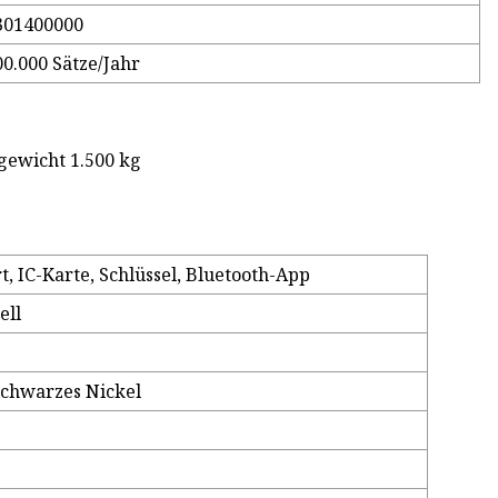
301400000
00.000 Sätze/Jahr
gewicht 1.500 kg
, IC-Karte, Schlüssel, Bluetooth-App
ell
schwarzes Nickel