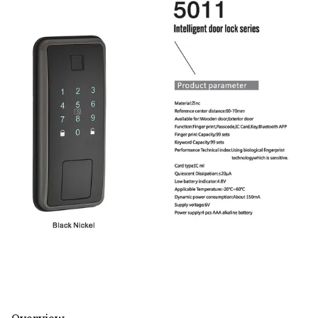
Pleuelsperre
Intelligentes elektronisches
Schloss