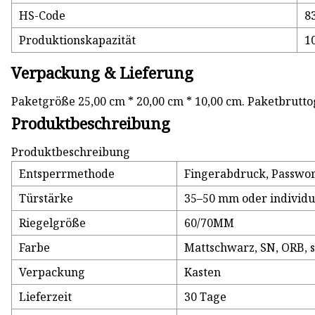
HS-Code
8
Produktionskapazität
1
Verpackung & Lieferung
Paketgröße 25,00 cm * 20,00 cm * 10,00 cm. Paketbrutto
Produktbeschreibung
Produktbeschreibung
Entsperrmethode
Fingerabdruck, Passwort
Türstärke
35–50 mm oder individu
Riegelgröße
60/70MM
Farbe
Mattschwarz, SN, ORB, 
Verpackung
Kasten
Lieferzeit
30 Tage