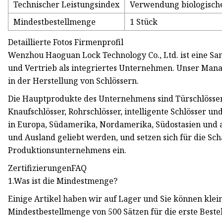
Technischer Leistungsindex
Verwendung biologische
Mindestbestellmenge
1 Stück
Detaillierte Fotos Firmenprofil
Wenzhou Haoguan Lock Technology Co., Ltd. ist eine S
und Vertrieb als integriertes Unternehmen. Unser Man
in der Herstellung von Schlössern.
Die Hauptprodukte des Unternehmens sind Türschlösser m
Knaufschlösser, Rohrschlösser, intelligente Schlösser u
in Europa, Südamerika, Nordamerika, Südostasien und 
und Ausland geliebt werden, und setzen sich für die Sc
Produktionsunternehmens ein.
ZertifizierungenFAQ
1.Was ist die Mindestmenge?
Einige Artikel haben wir auf Lager und Sie können klein
Mindestbestellmenge von 500 Sätzen für die erste Bestel