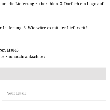
, um die Lieferung zu bezahlen. 3. Darf ich ein Logo auf
 Lieferung. 5. Wie wäre es mit der Lieferzeit?
üren Ms846
ches Saunaschrankschloss